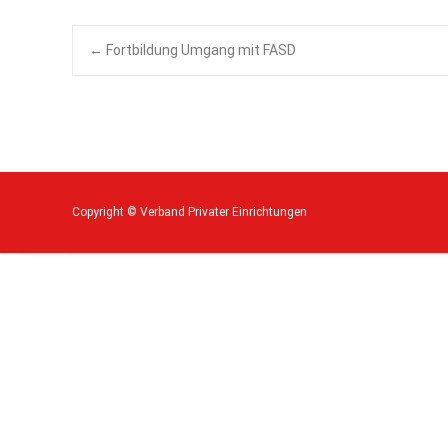
Post
←
Fortbildung Umgang mit FASD
navigation
Copyright © Verband Privater Einrichtungen