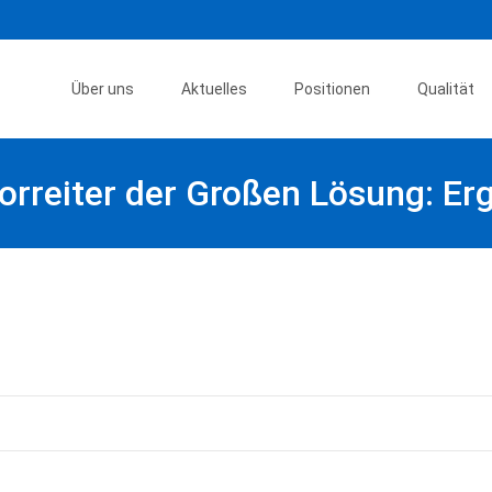
Skip
to
Über uns
Aktuelles
Positionen
Qualität
content
orreiter der Großen Lösung: E