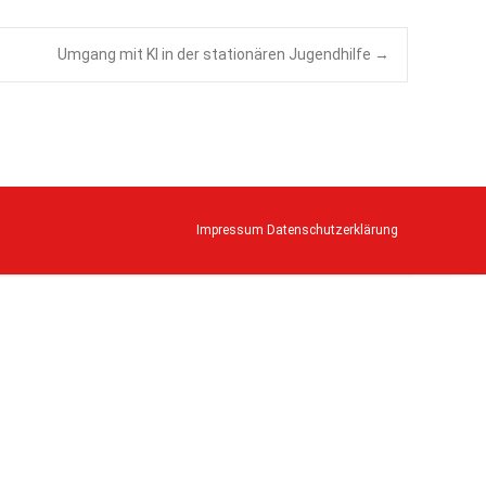
Umgang mit KI in der stationären Jugendhilfe
→
Impressum
Datenschutzerklärung