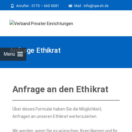
Anrufen :
0170 – 660 8081
⠀
Mail : info@vpe-sh.de
Anfrage Ethikrat
Menu
Anfrage an den Ethikrat
Über dieses Formular haben Sie die Möglichkeit,
Anfragen an unseren Ethikrat weiterzuleiten.
Wir werden, wenn Sie es wünschen, Ihren Namen und Ihr