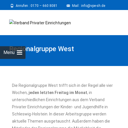
Anrufen :
0170 – 660 8081
⠀
Mail : info@vpe-sh.de
Regionalgruppe West
Menu
Die Regionalgruppe West trifft sich in der Regel alle vier
Wochen,
jeden letzten Freitag im Monat
, in
unterschiedlichen Einrichtungen aus dem Verband
Privater Einrichtungen der Kinder- und Jugendhilfe in
Schleswig-Holstein. In dieser Arbeitsgruppe werden
aktuelle Themen ausgetauscht. Außerdem haben die