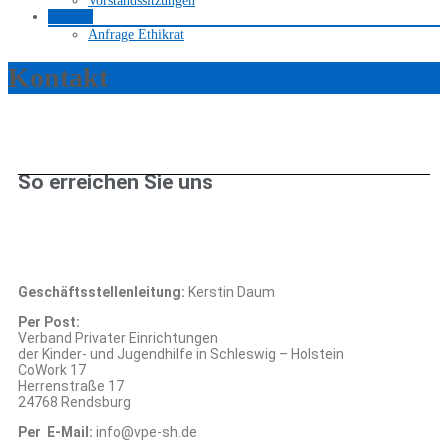
Vorstandssitzungen
Kontakt
Anfrage Ethikrat
Kontakt
So erreichen Sie uns
Geschäftsstellenleitung:
Kerstin Daum
Per Post:
Verband Privater Einrichtungen
der Kinder- und Jugendhilfe in Schleswig – Holstein
CoWork 17
Herrenstraße 17
24768 Rendsburg
Per E-Mail:
info@vpe-sh.de