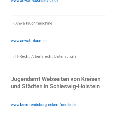
www.anwalt-suchservice.de
→ Anwaltsuchmaschine
www.anwalt-daum.de
→ IT-Recht, Arbeitsrecht, Datenschutz
Jugendamt Webseiten von Kreisen
und Städten in Schleswig-Holstein
www.kreis-rendsburg-eckernfoerde.de