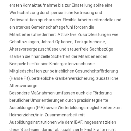
ersten Kontaktaufnahme bis zur Einstellung sollte eine
Wertschätzung durch persönliche Betreuung und
Zeitinvestition spürbar sein. Flexible Arbeitszeitmodelle und
ein starkes Gemeinschaftsgefühl fördern die
Mitarbeiterzufriedenheit. Attraktive Zusatzleistungen wie
Gehaltszulagen, Jobrad-Optionen, Tankgutscheine,
Altersvorsorgezuschüsse und steuerfreie Sachbezüge
stärken die finanzielle Sicherheit der Mitarbeitenden.
Beispiele hierfür sind Kindergartenzuschüsse,
Mitgliedschaften zur betrieblichen Gesundheitsförderung
(Hanse Fit), betriebliche Krankenversicherung, zusätzliche
Altersvorsorge.
Besondere Maßnahmen umfassen auch die Förderung
beruflicher Umorientierungen durch praxisintegrierte
Ausbildungen (PiA) sowie Weiterbildungsmöglichkeiten zum
Heimerzieher/in in Zusammenarbeit mit
Ausbildungsinstitutionen wie dem IBAF. Insgesamt zielen
diese Strategien darauf ab, qualifizierte Fachkräfte nicht