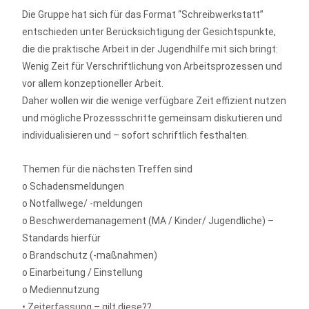
Die Gruppe hat sich für das Format “Schreibwerkstatt”
entschieden unter Berücksichtigung der Gesichtspunkte,
die die praktische Arbeit in der Jugendhilfe mit sich bringt:
Wenig Zeit für Verschriftlichung von Arbeitsprozessen und
vor allem konzeptioneller Arbeit.
Daher wollen wir die wenige verfügbare Zeit effizient nutzen
und mögliche Prozessschritte gemeinsam diskutieren und
individualisieren und – sofort schriftlich festhalten.
Themen für die nächsten Treffen sind
o Schadensmeldungen
o Notfallwege/ -meldungen
o Beschwerdemanagement (MA / Kinder/ Jugendliche) –
Standards hierfür
o Brandschutz (-maßnahmen)
o Einarbeitung / Einstellung
o Mediennutzung
• Zeiterfassung – gilt diese??