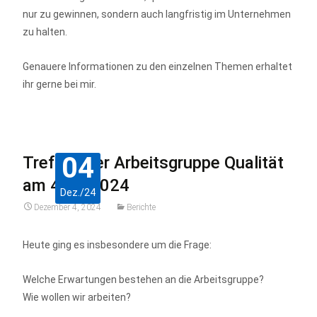
nur zu gewinnen, sondern auch langfristig im Unternehmen
zu halten.
Genauere Informationen zu den einzelnen Themen erhaltet
ihr gerne bei mir.
04
Treffen der Arbeitsgruppe Qualität
am 4.12.2024
Dez./24
Dezember 4, 2024
Berichte
Heute ging es insbesondere um die Frage:
Welche Erwartungen bestehen an die Arbeitsgruppe?
Wie wollen wir arbeiten?