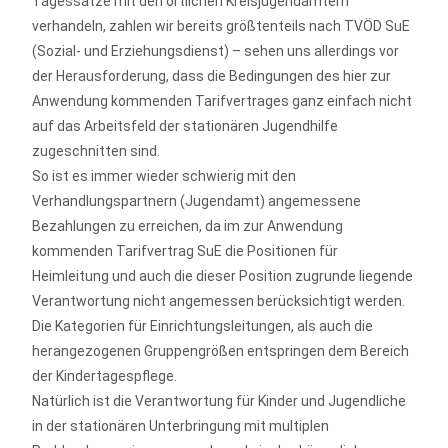
Tagessätze mit den örtlichen Kreisjugendämtern
verhandeln, zahlen wir bereits größtenteils nach TVÖD SuE
(Sozial- und Erziehungsdienst) – sehen uns allerdings vor
der Herausforderung, dass die Bedingungen des hier zur
Anwendung kommenden Tarifvertrages ganz einfach nicht
auf das Arbeitsfeld der stationären Jugendhilfe
zugeschnitten sind.
So ist es immer wieder schwierig mit den
Verhandlungspartnern (Jugendamt) angemessene
Bezahlungen zu erreichen, da im zur Anwendung
kommenden Tarifvertrag SuE die Positionen für
Heimleitung und auch die dieser Position zugrunde liegende
Verantwortung nicht angemessen berücksichtigt werden.
Die Kategorien für Einrichtungsleitungen, als auch die
herangezogenen Gruppengrößen entspringen dem Bereich
der Kindertagespflege.
Natürlich ist die Verantwortung für Kinder und Jugendliche
in der stationären Unterbringung mit multiplen