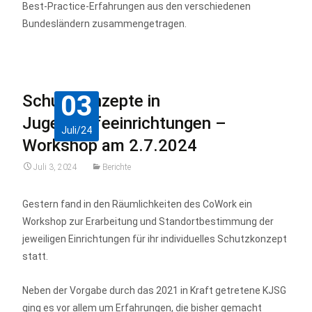
Best-Practice-Erfahrungen aus den verschiedenen
Bundesländern zusammengetragen.
03
Schutzkonzepte in
Jugendhilfeeinrichtungen –
Juli/24
Workshop am 2.7.2024
Juli 3, 2024
Berichte
Gestern fand in den Räumlichkeiten des CoWork ein
Workshop zur Erarbeitung und Standortbestimmung der
jeweiligen Einrichtungen für ihr individuelles Schutzkonzept
statt.
Neben der Vorgabe durch das 2021 in Kraft getretene KJSG
ging es vor allem um Erfahrungen, die bisher gemacht