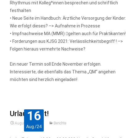
Rhythmus mit Kolleg*innen besprechen und schriftlich
festhalten
• Neue Seite im Handbuch: Ärztliche Versorgung der Kinder:
Wie erfolgt dieses? –> Aufnahme in Prozesse
• Impfnachweise MA (MMR) gelten auch für Praktikanten!
• Forderungen aus KJSG 2021: Verlässlichkeitsbegriff ! –>
Folgen hieraus vermehrte Nachweise?
Ein neuer Termin soll Ende November erfolgen.
Interessierte, die ebenfalls das Thema „QM“ angehen
möchten sind herzlich eingeladen!
16
Urlaubszeit!
August 16, 2024
Berichte
Aug./24