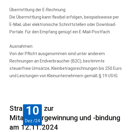
Übermittlung der E-Rechnung:
Die Übermittlung kann flexibel erfolgen, beispielsweise per
E-Mail, über elektronische Schnittstellen oder Download-
Portale. Für den Empfang genügt ein E-Mail-Postfach.
Ausnahmen:
Von der Pflicht ausgenommen sind unter anderem
Rechnungen an Endverbraucher (B2C), bestimmte
steuerfreie Umsätze, Kleinbetragsrechnungen bis 250 Euro
und Leistungen von Kleinunternehmern gemäß § 19 UStG.
10
Strategien zur
Mitarbeitergewinnung und -bindung
Dez./24
am 12.11.2024