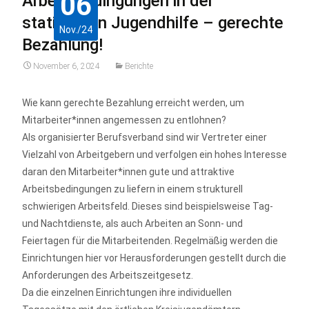
06
Arbeitsbedingungen in der
stationären Jugendhilfe – gerechte
Nov./24
Bezahlung!
November 6, 2024
Berichte
Wie kann gerechte Bezahlung erreicht werden, um
Mitarbeiter*innen angemessen zu entlohnen?
Als organisierter Berufsverband sind wir Vertreter einer
Vielzahl von Arbeitgebern und verfolgen ein hohes Interesse
daran den Mitarbeiter*innen gute und attraktive
Arbeitsbedingungen zu liefern in einem strukturell
schwierigen Arbeitsfeld. Dieses sind beispielsweise Tag-
und Nachtdienste, als auch Arbeiten an Sonn- und
Feiertagen für die Mitarbeitenden. Regelmäßig werden die
Einrichtungen hier vor Herausforderungen gestellt durch die
Anforderungen des Arbeitszeitgesetz.
Da die einzelnen Einrichtungen ihre individuellen