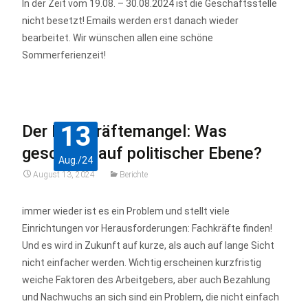
In der Zeit vom 19.08. – 30.08.2024 ist die Geschäftsstelle
nicht besetzt! Emails werden erst danach wieder
bearbeitet. Wir wünschen allen eine schöne
Sommerferienzeit!
13
Der Fachkräftemangel: Was
geschieht auf politischer Ebene?
Aug./24
August 13, 2024
Berichte
immer wieder ist es ein Problem und stellt viele
Einrichtungen vor Herausforderungen: Fachkräfte finden!
Und es wird in Zukunft auf kurze, als auch auf lange Sicht
nicht einfacher werden. Wichtig erscheinen kurzfristig
weiche Faktoren des Arbeitgebers, aber auch Bezahlung
und Nachwuchs an sich sind ein Problem, die nicht einfach