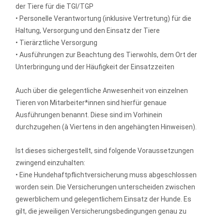
der Tiere für die TGI/TGP
• Personelle Verantwortung (inklusive Vertretung) für die
Haltung, Versorgung und den Einsatz der Tiere
• Tierärztliche Versorgung
• Ausführungen zur Beachtung des Tierwohls, dem Ort der
Unterbringung und der Häufigkeit der Einsatzzeiten
Auch über die gelegentliche Anwesenheit von einzelnen
Tieren von Mitarbeiter*innen sind hierfür genaue
Ausführungen benannt. Diese sind im Vorhinein
durchzugehen (à Viertens in den angehängten Hinweisen).
Ist dieses sichergestellt, sind folgende Voraussetzungen
zwingend einzuhalten:
• Eine Hundehaftpflichtversicherung muss abgeschlossen
worden sein. Die Versicherungen unterscheiden zwischen
gewerblichem und gelegentlichem Einsatz der Hunde. Es
gilt, die jeweiligen Versicherungsbedingungen genau zu