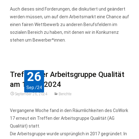
Auch dieses sind Forderungen, die diskutiert und geändert
werden müssen, um auf dem Arbeitsmarkt eine Chance auf
einen fairen Wettbewerb zu anderen Berufsfeldern im
sozialen Bereich zu haben, mit denen wir in Konkurrenz
stehen um Bewerber*innen.
26
Treffen der Arbeitsgruppe Qualität
am 19.09.2024
Sep./24
September 26, 2024
Berichte
Vergangene Woche fand in den Räumlichkeiten des CoWork
17 erneut ein Treffen der Arbeitsgruppe Qualität (AG
Qualität) statt.
Die Arbeitsgruppe wurde ursprünglich in 2017 gegründet. In