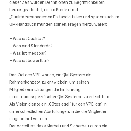
dieser Zeit wurden Definitionen zu Begrifflichkeiten
herausgearbeitet, die im Kontext mit
„Qualitätsmanagement“ ständig fallen und später auch im
QM-Handbuch münden sollten. Fragen hierzu waren:
– Was ist Qualität?
– Was sind Standards?
– Was ist messbar?
– Was ist bewertbar?
Das Ziel des VPE war es, ein QM-System als
Rahmenkonzept zu entwickeln, um seinen
Mitgliedseinrichtungen die Einführung
einrichtungsspezifischer QM-Systeme zu erleichtern.
Als Vision diente ein „Gütesiegel“ für den VPE, ggf. in
unterschiedlichen Abstufungen, in die die Mitglieder
eingeordnet werden.
Der Vorteil ist, dass Klarheit und Sicherheit durch ein