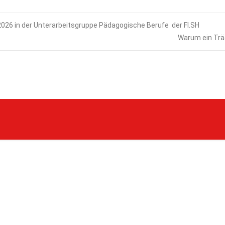
026 in der Unterarbeitsgruppe Pädagogische Berufe der FI.SH
Warum ein Träg