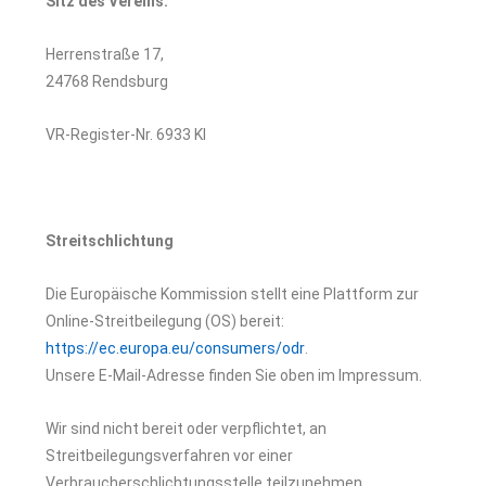
Sitz des Vereins:
Herrenstraße 17,
24768 Rendsburg
VR-Register-Nr. 6933 KI
Streitschlichtung
Die Europäische Kommission stellt eine Plattform zur
Online-Streitbeilegung (OS) bereit:
https://ec.europa.eu/consumers/odr
.
Unsere E-Mail-Adresse finden Sie oben im Impressum.
Wir sind nicht bereit oder verpflichtet, an
Streitbeilegungsverfahren vor einer
Verbraucherschlichtungsstelle teilzunehmen.