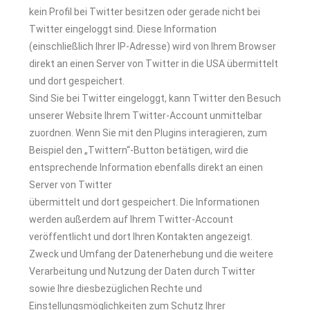
kein Profil bei Twitter besitzen oder gerade nicht bei
Twitter eingeloggt sind.
Diese Information
(einschließlich Ihrer IP-Adresse) wird von Ihrem Browser
direkt an einen Server
von Twitter in die USA übermittelt
und dort gespeichert.
Sind Sie bei Twitter eingeloggt, kann Twitter den Besuch
unserer Website Ihrem Twitter-Account
unmittelbar
zuordnen. Wenn Sie mit den Plugins interagieren, zum
Beispiel den „Twittern“-Button
betätigen,
wird
die
entsprechende
Information
ebenfalls
direkt
an
einen
Server
von
Twitter
übermittelt und dort gespeichert. Die Informationen
werden außerdem auf Ihrem Twitter-Account
veröffentlicht und dort Ihren Kontakten angezeigt.
Zweck und Umfang der Datenerhebung und die weitere
Verarbeitung und Nutzung der Daten durch
Twitter
sowie
Ihre
diesbezüglichen
Rechte
und
Einstellungsmöglichkeiten
zum
Schutz
Ihrer