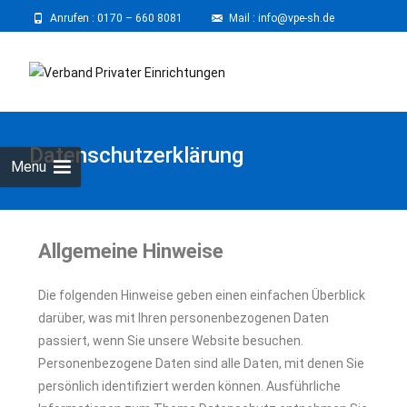
Anrufen :
0170 – 660 8081
⠀
Mail : info@vpe-sh.de
Datenschutzerklärung
Menu
Allgemeine Hinweise
Die folgenden Hinweise geben einen einfachen Überblick
darüber, was mit Ihren personenbezogenen Daten
passiert, wenn Sie unsere Website besuchen.
Personenbezogene Daten sind alle Daten, mit denen Sie
persönlich identifiziert werden können. Ausführliche