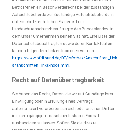
Im Falle datenschutzrechtlicher Verstöße steht dem
Betroffenen ein Beschwerderecht bei der zuständigen
Aufsichtsbehörde zu. Zuständige Aufsichtsbehörde in
datenschutzrechtlichen Fragen ist der
Landesdatenschutzbeauftragte des Bundeslandes, in
dem unser Unternehmen seinen Sitz hat. Eine Liste der
Datenschutzbeauftragten sowie deren Kontaktdaten
können folgendem Link entnommen werden:
https://www.bfdi.bund.de/DE/Infothek/Anschriften_Link
s/anschriften_links-node.html
.
Recht auf Datenübertragbarkeit
Sie haben das Recht, Daten, die wir auf Grundlage Ihrer
Einwilligung oder in Erfüllung eines Vertrags
automatisiert verarbeiten, an sich oder an einen Dritten
in einem gängigen, maschinenlesbaren Format
aushändigen zu lassen. Sofern Sie die direkte