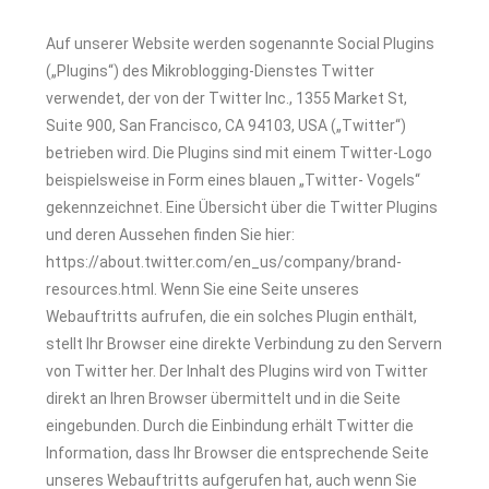
Auf unserer Website werden sogenannte Social Plugins
(„Plugins“) des Mikroblogging-Dienstes
Twitter
verwendet, der von der Twitter Inc., 1355 Market St,
Suite 900, San Francisco, CA 94103,
USA („Twitter“)
betrieben wird. Die Plugins sind mit einem Twitter-Logo
beispielsweise in Form eines
blauen
„Twitter-
Vogels“
gekennzeichnet.
Eine
Übersicht
über
die
Twitter
Plugins
und
deren
Aussehen finden Sie hier:
https://about.twitter.com/en_us/company/brand-
resources.html.
Wenn Sie eine Seite unseres
Webauftritts aufrufen, die ein solches Plugin enthält,
stellt Ihr Browser
eine direkte Verbindung zu den Servern
von Twitter her. Der Inhalt des Plugins wird von Twitter
direkt an Ihren Browser übermittelt und in die Seite
eingebunden. Durch die Einbindung erhält
Twitter die
Information, dass Ihr Browser die entsprechende Seite
unseres Webauftritts aufgerufen
hat, auch wenn Sie